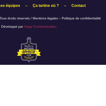
Les équipes
–
Ça tartine où ?
–
Contact
ous droits réservés /
Mentions légales
–
Politique de confidentialité
Développé par
Hupp Communication