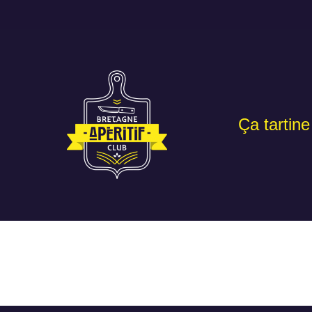
Ça tartine