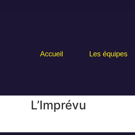
Accueil
Les équipes
L’Imprévu