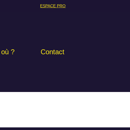
ESPACE PRO
 où ?
Contact