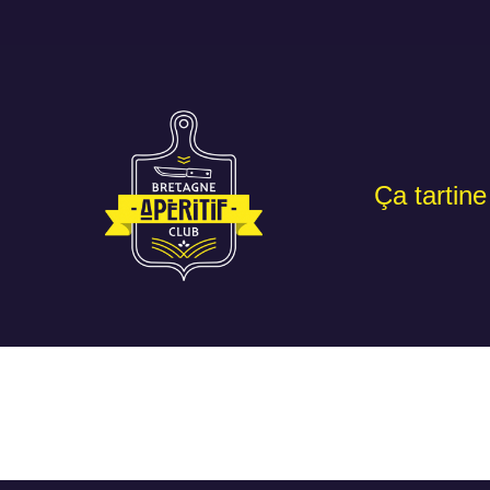
Ça tartine