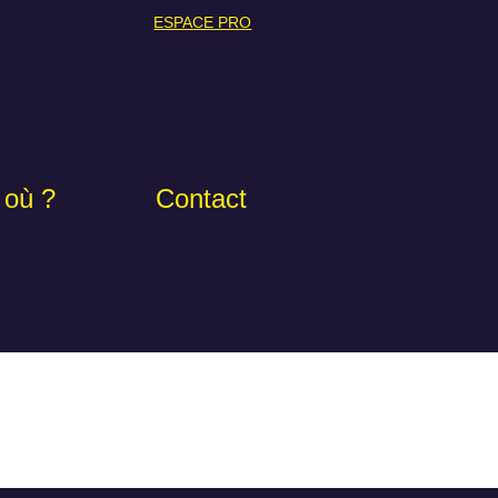
ESPACE PRO
 où ?
Contact