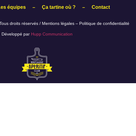
Les équipes
–
Ça tartine où ?
–
Contact
ous droits réservés /
Mentions légales
–
Politique de confidentialité
Développé par
Hupp Communication