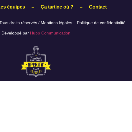
Les équipes
–
Ça tartine où ?
–
Contact
ous droits réservés /
Mentions légales
–
Politique de confidentialité
Développé par
Hupp Communication