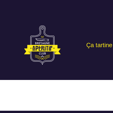
Ça tartine