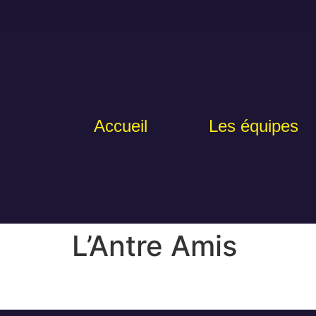
Accueil
Les équipes
L’Antre Amis