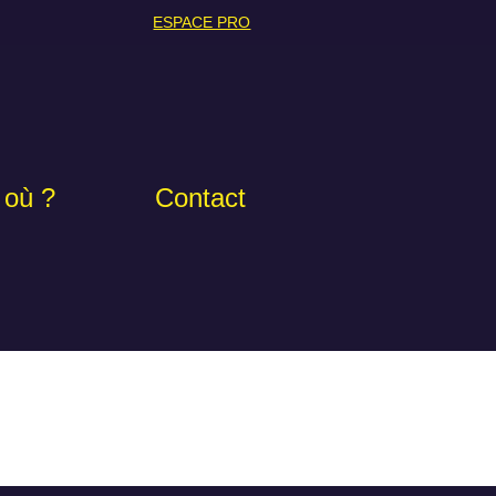
ESPACE PRO
 où ?
Contact