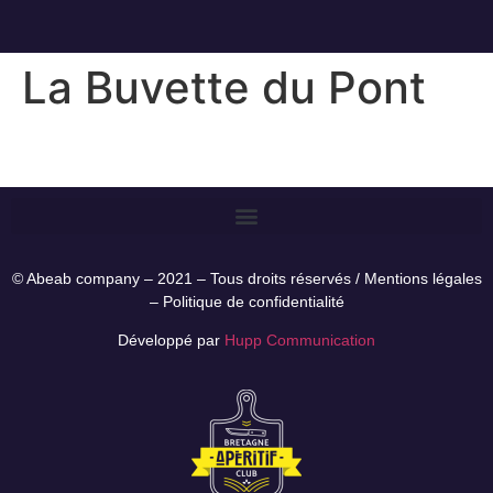
La Buvette du Pont
© Abeab company – 2021 – Tous droits réservés /
Mentions légales
–
Politique de confidentialité
Développé par
Hupp Communication