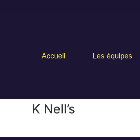
Accueil
Les équipes
K Nell’s