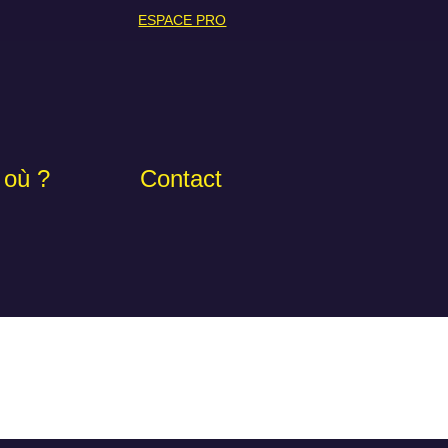
ESPACE PRO
 où ?
Contact