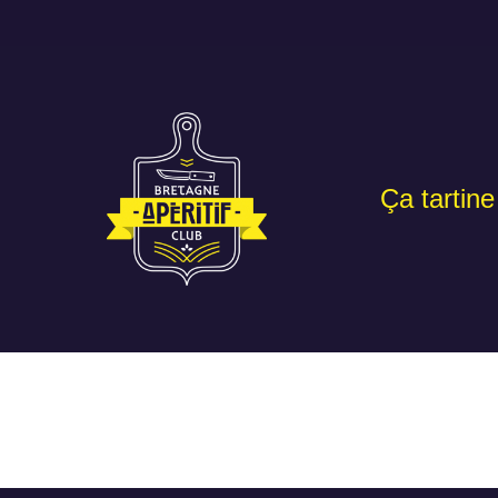
Ça tartine