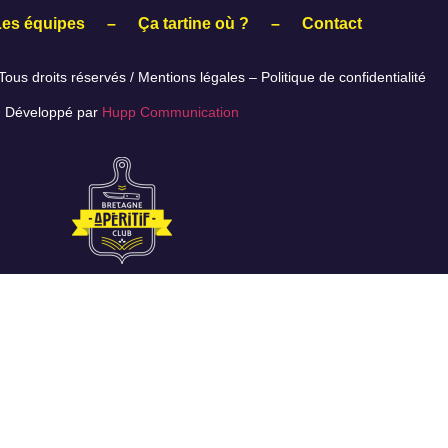
Les équipes
–
Ça tartine où ?
–
Contact
ous droits réservés /
Mentions légales
–
Politique de confidentialité
Développé par
Hupp Communication