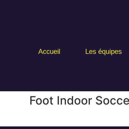
Accueil
Les équipes
Foot Indoor Socce