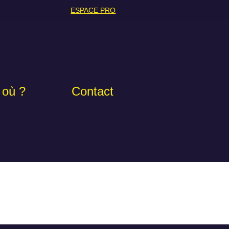
ESPACE PRO
 où ?
Contact