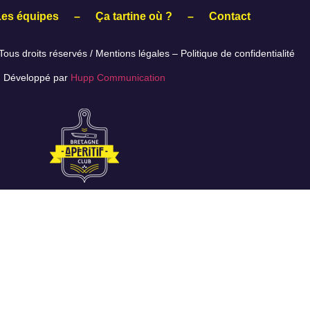
Les équipes
–
Ça tartine où ?
–
Contact
ous droits réservés /
Mentions légales
–
Politique de confidentialité
Développé par
Hupp Communication