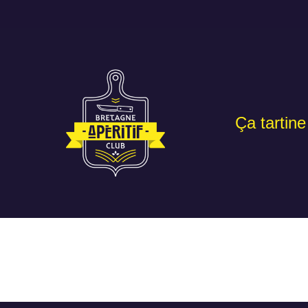
Ça tartine