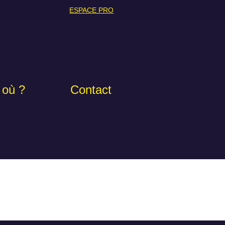
ESPACE PRO
 où ?
Contact