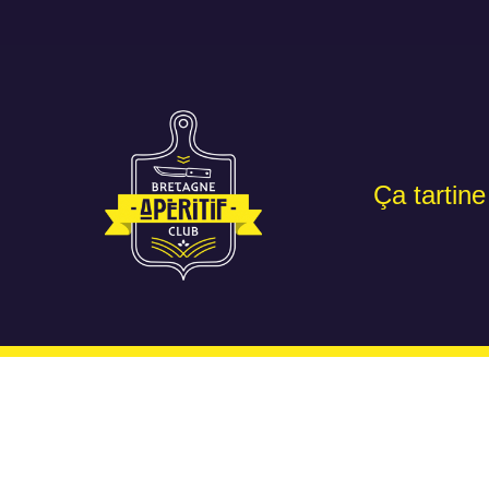
Ça tartine