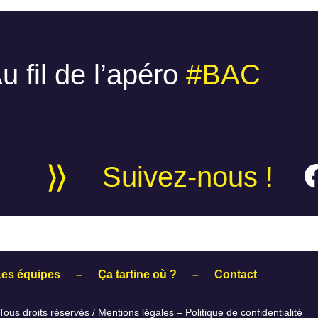
u fil de l’apéro
#BAC
Suivez-nous !
Les équipes
–
Ça tartine où ?
–
Contact
ous droits réservés /
Mentions légales
–
Politique de confidentialité