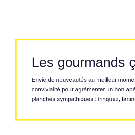
Les gourmands ça
Envie de nouveautés au meilleur moment d
convivialité pour agrémenter un bon apér
planches sympathiques : trinquez, tartin