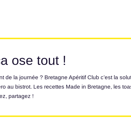
 ose tout !
e la journée ? Bretagne Apéritif Club c’est la soluti
o au bistrot. Les recettes Made in Bretagne, les toa
ez, partagez !