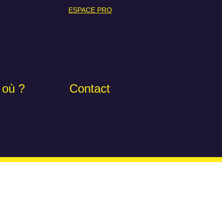
ESPACE PRO
 où ?
Contact